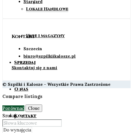
Stargard
Lokale Handlowe
Hale i Magazyny
Kontakt
Szczecin
biuro@szpilkiikalosze.pl
Sprzedaj
Skontaktuj się z nami
© Szpilki i Kalosze - Wszystkie Prawa Zastrzeżone
O nas
Compare listings
Porównać
Close
Szukaj
Kontakt